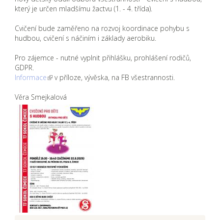
který je určen mladšímu žactvu (1. - 4. třída).
Cvičení bude zaměřeno na rozvoj koordinace pohybu s
hudbou, cvičení s náčiním i základy aerobiku.
Pro zájemce - nutné vyplnit přihlášku, prohlášení rodičů,
GDPR.
Informace
v příloze, vývěska, na FB všestrannosti.
Věra Smejkalová