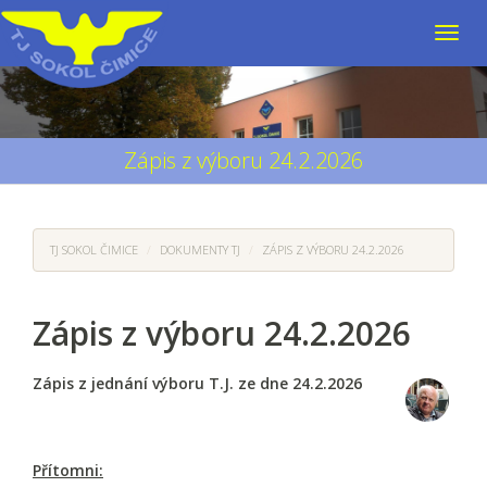
Zápis z výboru 24.2.2026
TJ SOKOL ČIMICE
DOKUMENTY TJ
ZÁPIS Z VÝBORU 24.2.2026
Zápis z výboru 24.2.2026
Zápis z jednání výboru T.J. ze dne 24.2.2026
Přítomni: