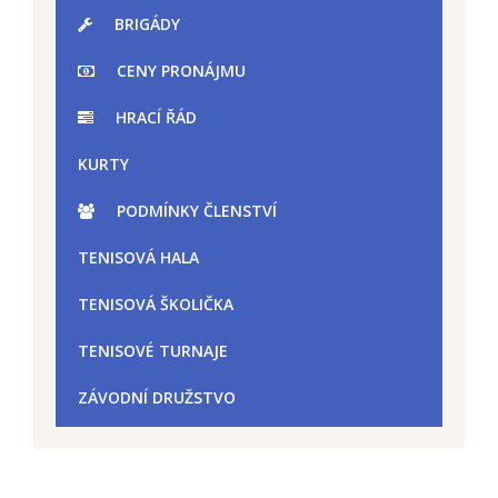
BRIGÁDY
CENY PRONÁJMU
HRACÍ ŘÁD
KURTY
PODMÍNKY ČLENSTVÍ
TENISOVÁ HALA
TENISOVÁ ŠKOLIČKA
TENISOVÉ TURNAJE
ZÁVODNÍ DRUŽSTVO