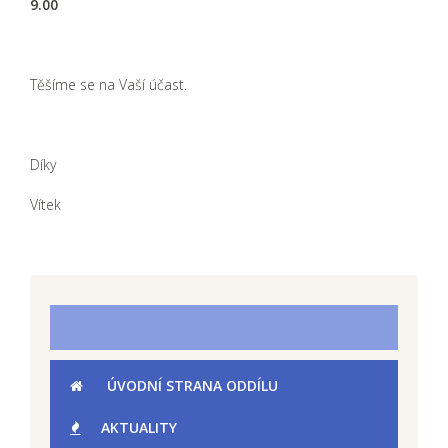
9.00
Těšíme se na Vaší účast.
Díky
Vítek
ÚVODNÍ STRANA ODDÍLU
AKTUALITY