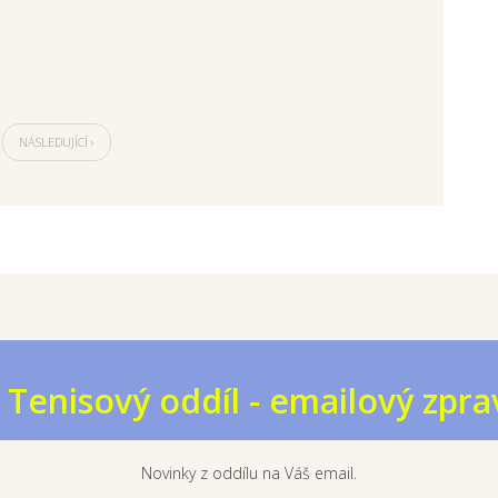
NÁSLEDUJÍCÍ ›
Tenisový oddíl - emailový zpra
Novinky z oddílu na Váš email.