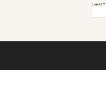
E-mail
*