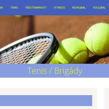
IK
TENIS
VŠESTRANNOST
FITNESS
NOHEJBAL
VOLEJBAL
Tenis / Brigády