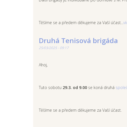
Těšíme se a předem děkujeme za Vaší účast...
ví
Druhá Tenisová brigáda
25/03/2025 - 09:17
Ahoj,
Tuto sobotu
29.3. od 9.00
se koná druhá
spole
Těšíme se a předem děkujeme za Vaší účast.