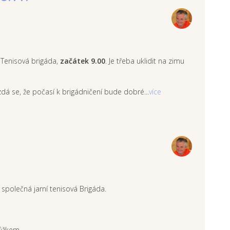
Tenisová brigáda,
začátek 9.00
. Je třeba uklidit na zimu
dá se, že počasí k brigádničení bude dobré...
více
 společná jarní tenisová Brigáda.
růžkem.