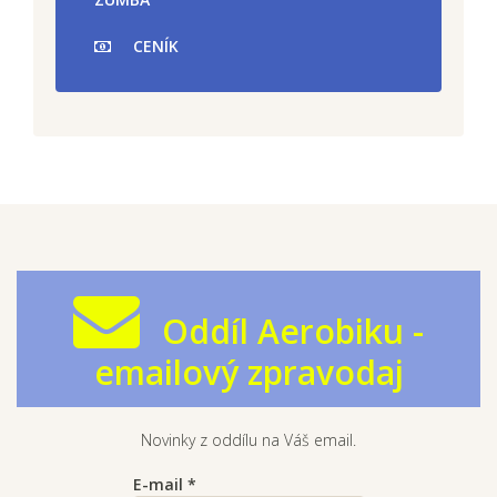
CENÍK
Oddíl Aerobiku -
emailový zpravodaj
Novinky z oddílu na Váš email.
E-mail
*